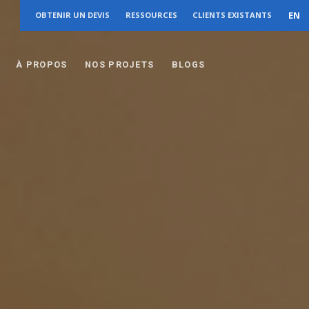
EN
OBTENIR UN DEVIS
RESSOURCES
CLIENTS EXISTANTS
À PROPOS
NOS PROJETS
BLOGS